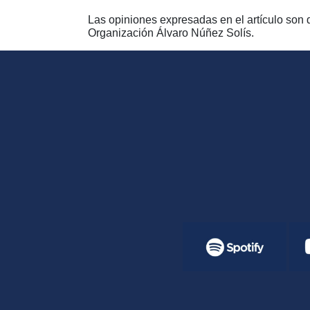
Las opiniones expresadas en el artículo son d
Organización Álvaro Núñez Solís.