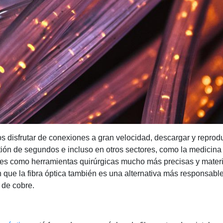
s disfrutar de conexiones a gran velocidad, descargar y reprodu
tión de segundos e incluso en otros sectores, como la medicina 
ces como herramientas quirúrgicas mucho más precisas y mater
n que la fibra óptica también es una alternativa más responsabl
 de cobre.