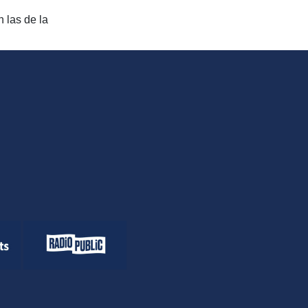
 las de la