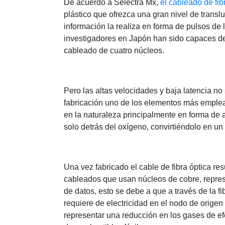
De acuerdo a Selectra Mx,
el cableado de fib
plástico que ofrezca una gran nivel de transl
información la realiza en forma de pulsos de 
investigadores en Japón han sido capaces de
cableado de cuatro núcleos.
Pero las altas velocidades y baja latencia n
fabricación uno de los elementos más emplead
en la naturaleza principalmente en forma de
solo detrás del oxígeno, convirtiéndolo en un 
Una vez fabricado el cable de fibra óptica r
cableados que usan núcleos de cobre, repres
de datos, esto se debe a que a través de la fib
requiere de electricidad en el nodo de origen
representar una reducción en los gases de ef