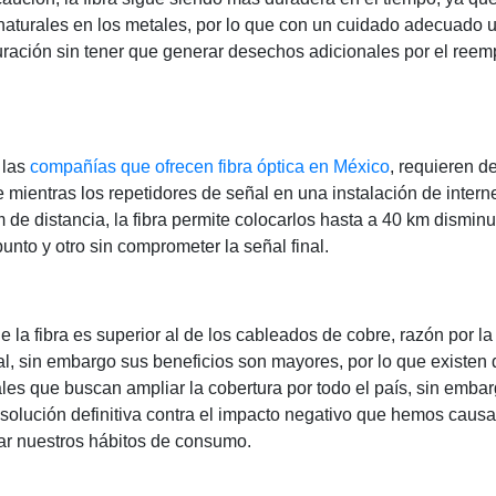
 naturales en los metales, por lo que con un cuidado adecuado 
uración sin tener que generar desechos adicionales por el reem
 las
compañías que ofrecen fibra óptica en México
, requieren 
que mientras los repetidores de señal en una instalación de intern
e distancia, la fibra permite colocarlos hasta a 40 km dismin
unto y otro sin comprometer la señal final.
e la fibra es superior al de los cableados de cobre, razón por l
l, sin embargo sus beneficios son mayores, por lo que existen d
s que buscan ampliar la cobertura por todo el país, sin embar
solución definitiva contra el impacto negativo que hemos causa
ar nuestros hábitos de consumo.