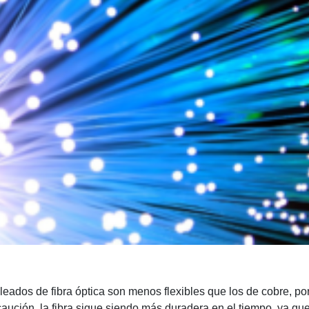
bleados de fibra óptica son menos flexibles que los de cobre, po
ución, la fibra sigue siendo más duradera en el tiempo, ya que