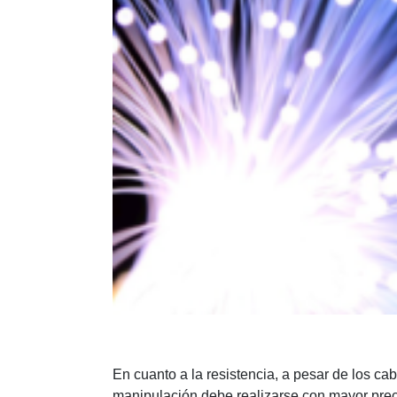
En cuanto a la resistencia, a pesar de los ca
manipulación debe realizarse con mayor preca