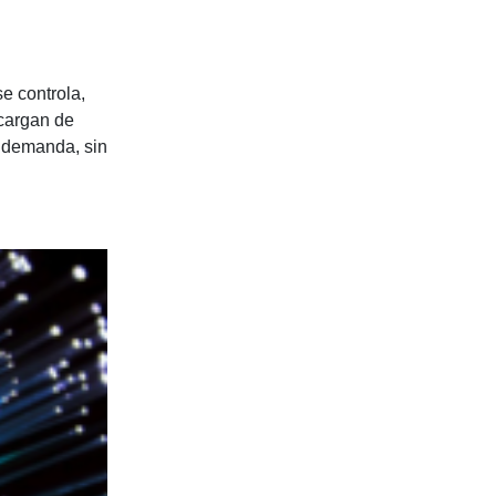
se controla,
cargan de
a demanda, sin