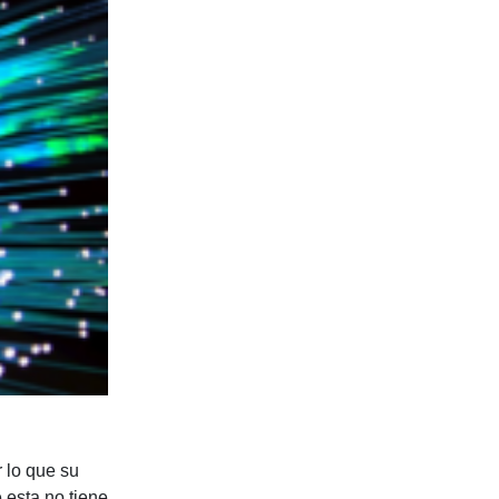
r lo que su
 esta no tiene