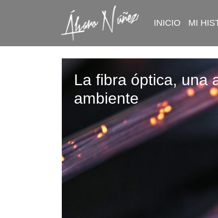
INICIO
MI HIS
La fibra óptica, una
ambiente