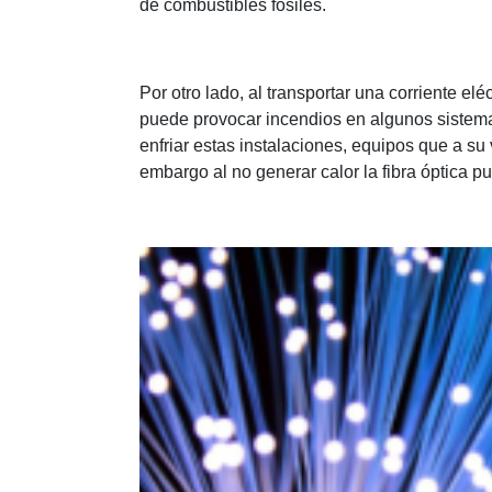
de combustibles fósiles.
Por otro lado, al transportar una corriente elé
puede provocar incendios en algunos sistema
enfriar estas instalaciones, equipos que a s
embargo al no generar calor la fibra óptica p