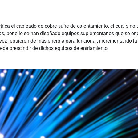
ctrica el cableado de cobre sufre de calentamiento, el cual sino 
s, por ello se han diseñado equipos suplementarios que se en
u vez requieren de más energía para funcionar, incrementando l
uede prescindir de dichos equipos de enfriamiento.